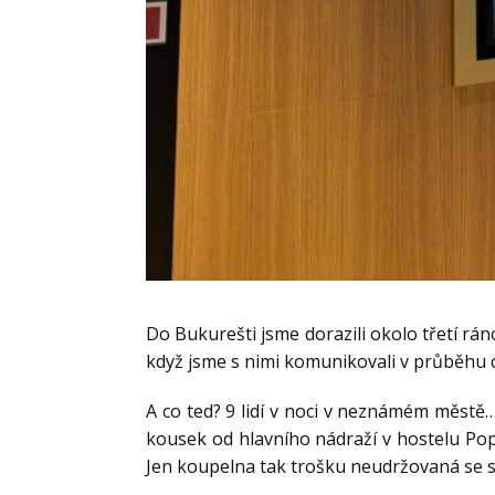
Do Bukurešti jsme dorazili okolo třetí ráno
když jsme s nimi komunikovali v průběhu 
A co ted? 9 lidí v noci v neznámém městě
kousek od hlavního nádraží v hostelu Popc
Jen koupelna tak trošku neudržovaná se s