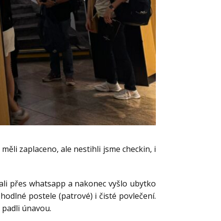
měli zaplaceno, ale nestihli jsme checkin, i
sali přes whatsapp a nakonec vyšlo ubytko
odlné postele (patrové) i čisté povlečení.
 padli únavou.