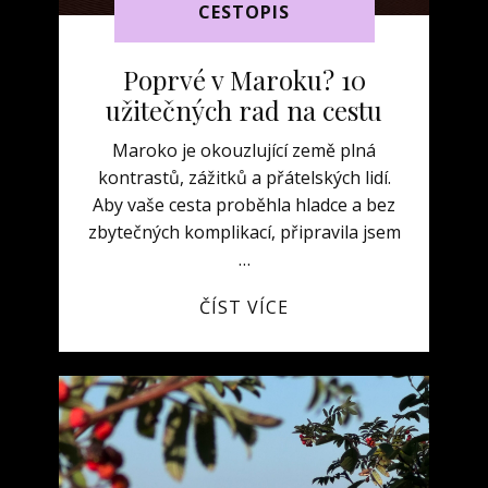
CESTOPIS
Poprvé v Maroku? 10
užitečných rad na cestu
Maroko je okouzlující země plná
kontrastů, zážitků a přátelských lidí.
Aby vaše cesta proběhla hladce a bez
zbytečných komplikací, připravila jsem
…
ČÍST VÍCE