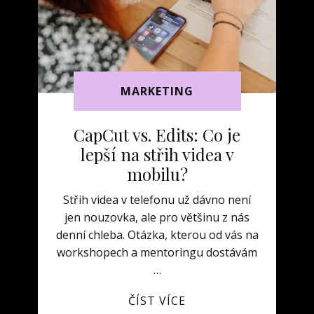
MARKETING
CapCut vs. Edits: Co je
lepší na střih videa v
mobilu?
Střih videa v telefonu už dávno není
jen nouzovka, ale pro většinu z nás
denní chleba. Otázka, kterou od vás na
workshopech a mentoringu dostávám
…
ČÍST VÍCE