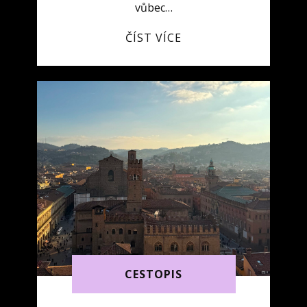
vůbec…
ČÍST VÍCE
CESTOPIS