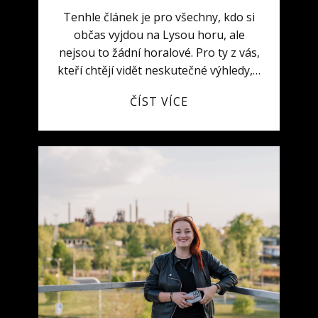
Tenhle článek je pro všechny, kdo si
občas vyjdou na Lysou horu, ale
nejsou to žádní horalové. Pro ty z vás,
kteří chtějí vidět neskutečné výhledy,…
ČÍST VÍCE