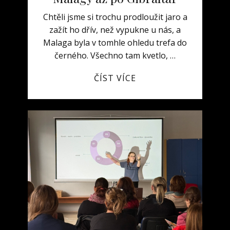
Chtěli jsme si trochu prodloužit jaro a
zažít ho dřív, než vypukne u nás, a
Malaga byla v tomhle ohledu trefa do
černého. Všechno tam kvetlo, …
ČÍST VÍCE