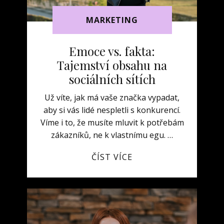
MARKETING
Emoce vs. fakta:
Tajemství obsahu na
sociálních sítích
Už víte, jak má vaše značka vypadat,
aby si vás lidé nespletli s konkurencí.
Víme i to, že musíte mluvit k potřebám
zákazníků, ne k vlastnímu egu. …
ČÍST VÍCE