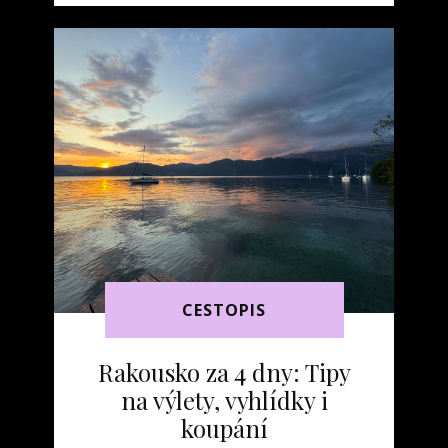
CESTOPIS
Rakousko za 4 dny: Tipy
na výlety, vyhlídky i
koupání