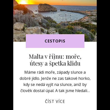
CESTOPIS
Malta v říjnu: moře,
útesy a špetka klidu
Máme rádi moře, západy slunce a
dobré jídlo. Jenže ne zas takové horko,
kdy se nedá vyjít na slunce, aniž by
člověk dostal úpal. A tak jsme hledali…
ČÍST VÍCE