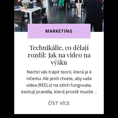
MARKETING
Technikálie, co dělají
rozdíl: Jak na video na
výšku
Nechci vás trápit teorií, která je k
ničemu. Ale jestli chcete, aby vaše
videa (REELs) na sítích fungovala,
existují pravidla, která prostě musíte …
ČÍST VÍCE