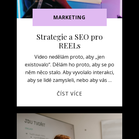
MARKETING
Strategie a SEO pro
REELs
Video nedělám proto, aby „jen
existovalo“. Dělám ho proto, aby se po
něm něco stalo. Aby vyvolalo interakci,
aby se lidé zamysleli, nebo aby vás …
ČÍST VÍCE