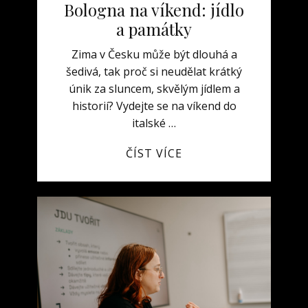
Bologna na víkend: jídlo
a památky
Zima v Česku může být dlouhá a
šedivá, tak proč si neudělat krátký
únik za sluncem, skvělým jídlem a
historií? Vydejte se na víkend do
italské …
ČÍST VÍCE