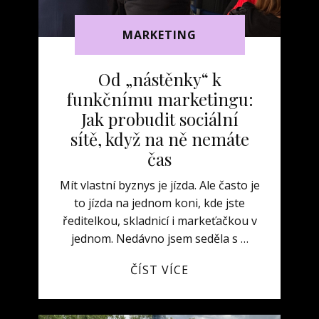
MARKETING
Od „nástěnky“ k
funkčnímu marketingu:
Jak probudit sociální
sítě, když na ně nemáte
čas
Mít vlastní byznys je jízda. Ale často je
to jízda na jednom koni, kde jste
ředitelkou, skladnicí i markeťačkou v
jednom. Nedávno jsem seděla s …
ČÍST VÍCE