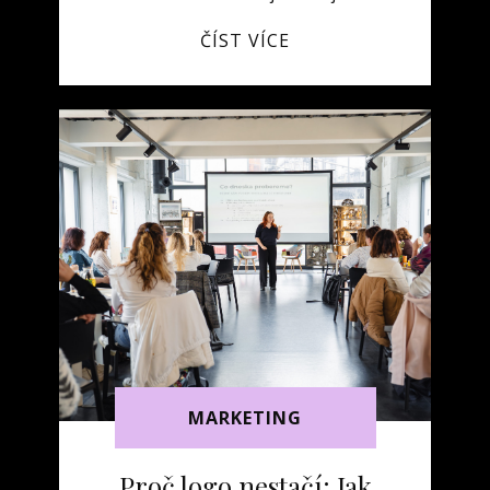
ČÍST VÍCE
MARKETING
Proč logo nestačí: Jak