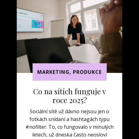
MARKETING
,
PRODUKCE
Co na sítích funguje v
roce 2025?
Sociální sítě už dávno nejsou jen o
fotkách snídaní a hashtagách typu
#nofilter. To, co fungovalo v minulých
letech, už dneska často neosloví