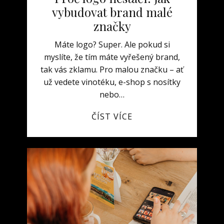
vybudovat brand malé
značky
Máte logo? Super. Ale pokud si
myslíte, že tím máte vyřešený brand,
tak vás zklamu. Pro malou značku – ať
už vedete vinotéku, e-shop s nosítky
nebo…
ČÍST VÍCE