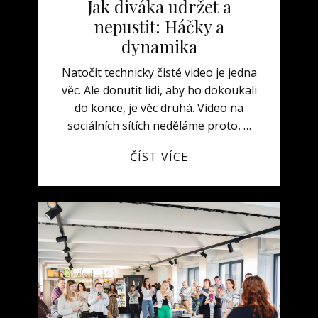
Jak diváka udržet a
nepustit: Háčky a
dynamika
Natočit technicky čisté video je jedna
věc. Ale donutit lidi, aby ho dokoukali
do konce, je věc druhá. Video na
sociálních sítích neděláme proto, …
ČÍST VÍCE