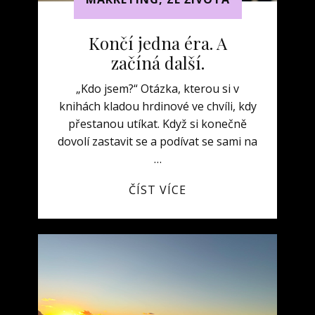
Končí jedna éra. A
začíná další.
„Kdo jsem?“ Otázka, kterou si v
knihách kladou hrdinové ve chvíli, kdy
přestanou utíkat. Když si konečně
dovolí zastavit se a podívat se sami na
…
ČÍST VÍCE