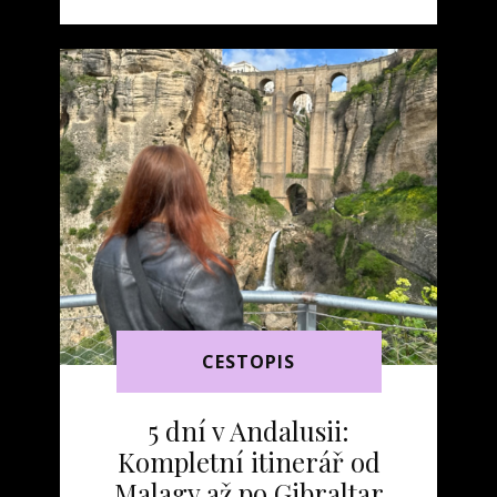
CESTOPIS
5 dní v Andalusii:
Kompletní itinerář od
Malagy až po Gibraltar