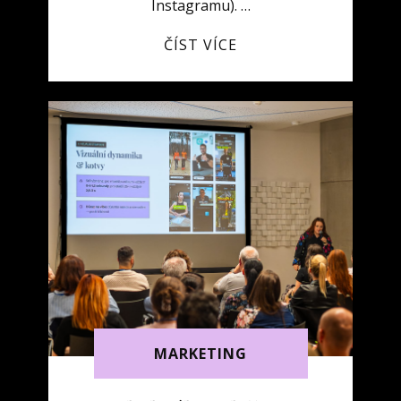
Instagramu). …
ČÍST VÍCE
MARKETING