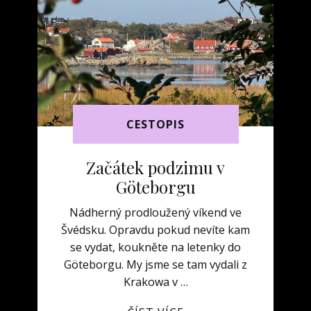
CESTOPIS
Začátek podzimu v
Göteborgu
Nádherný prodloužený víkend ve
Švédsku. Opravdu pokud nevíte kam
se vydat, koukněte na letenky do
Göteborgu. My jsme se tam vydali z
Krakowa v …