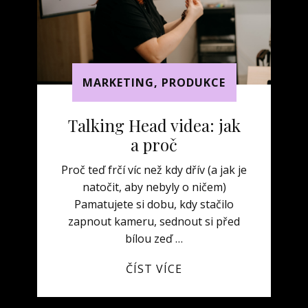
MARKETING
,
PRODUKCE
Talking Head videa: jak
a proč
Proč teď frčí víc než kdy dřív (a jak je
natočit, aby nebyly o ničem)
Pamatujete si dobu, kdy stačilo
zapnout kameru, sednout si před
bílou zeď …
ČÍST VÍCE